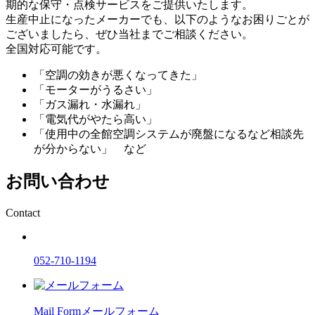
期的な保守・点検サービスをご提供いたします。
生産中止になったメーカーでも、以下のようなお困りごとが
ございましたら、ぜひ当社までご相談ください。
全国対応可能です。
「空調の効きが悪くなってきた」
「モーターがうるさい」
「ガス漏れ・水漏れ」
「電気代がやたら高い」
「使用中の全館空調システムが廃盤になるなど相談先
が分からない」 など
お問い合わせ
Contact
052-710-1194
Mail Form
メールフォーム