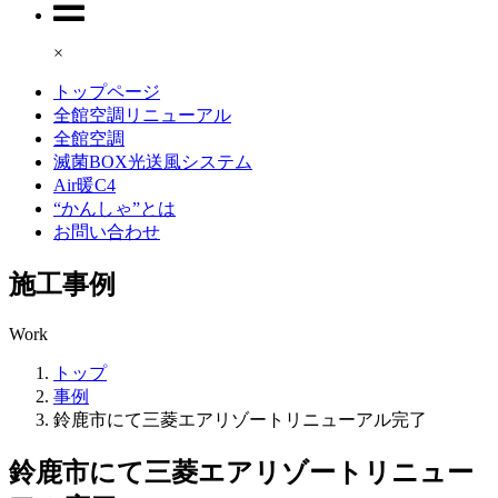
×
トップページ
全館空調リニューアル
全館空調
滅菌BOX光送風システム
Air暖C4
“かんしゃ”とは
お問い合わせ
施工事例
Work
トップ
事例
鈴鹿市にて三菱エアリゾートリニューアル完了
鈴鹿市にて三菱エアリゾートリニュー