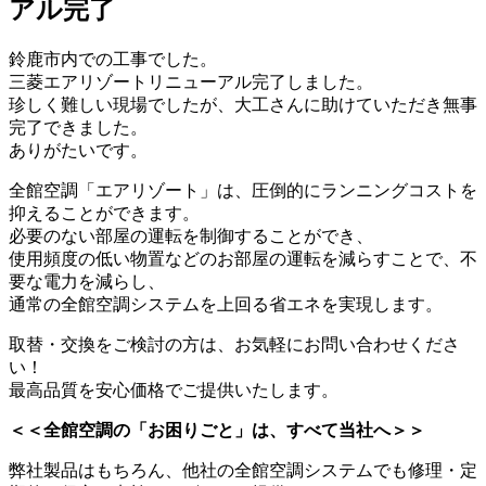
アル完了
鈴鹿市内での工事でした。
三菱エアリゾートリニューアル完了しました。
珍しく難しい現場でしたが、大工さんに助けていただき無事
完了できました。
ありがたいです。
全館空調「エアリゾート」は、圧倒的にランニングコストを
抑えることができます。
必要のない部屋の運転を制御することができ、
使用頻度の低い物置などのお部屋の運転を減らすことで、不
要な電力を減らし、
通常の全館空調システムを上回る省エネを実現します。
取替・交換をご検討の方は、お気軽にお問い合わせくださ
い！
最高品質を安心価格でご提供いたします。
＜＜全館空調の「お困りごと」は、すべて当社へ＞＞
弊社製品はもちろん、他社の全館空調システムでも修理・定