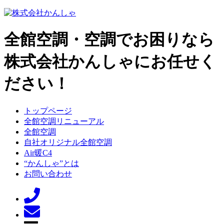
全館空調・空調でお困りなら
株式会社かんしゃにお任せく
ださい！
トップページ
全館空調リニューアル
全館空調
自社オリジナル全館空調
Air暖C4
“かんしゃ”とは
お問い合わせ