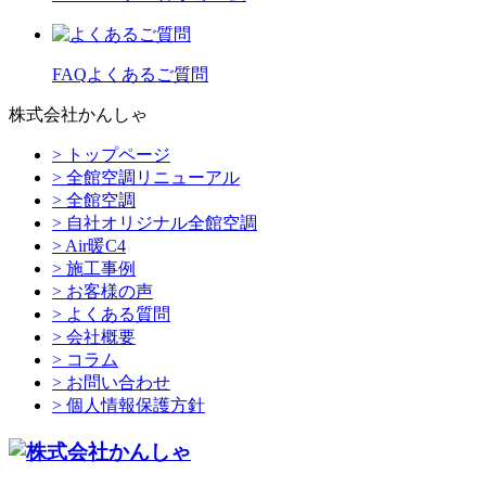
FAQ
よくあるご質問
株式会社かんしゃ
> トップページ
> 全館空調リニューアル
> 全館空調
> 自社オリジナル全館空調
> Air暖C4
> 施工事例
> お客様の声
> よくある質問
> 会社概要
> コラム
> お問い合わせ
> 個人情報保護方針