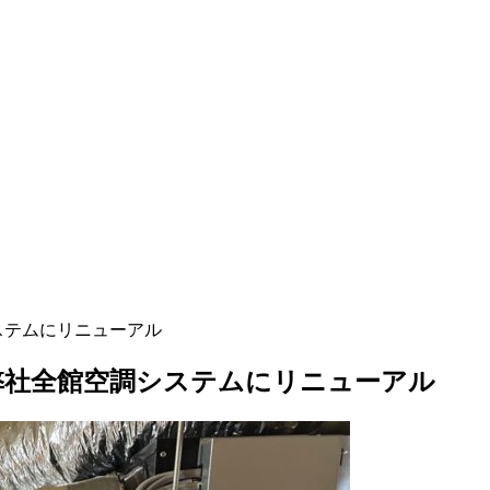
ステムにリニューアル
弊社全館空調システムにリニューアル