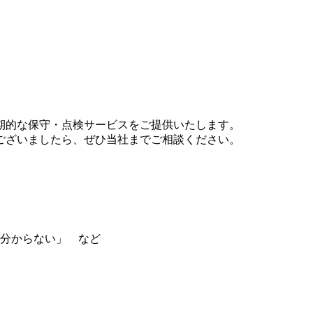
。
期的な保守・点検サービスをご提供いたします。
ございましたら、ぜひ当社までご相談ください。
分からない」 など