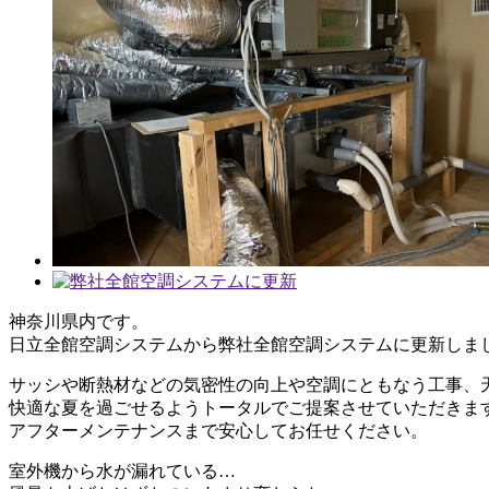
神奈川県内です。
日立全館空調システムから弊社全館空調システムに更新しま
サッシや断熱材などの気密性の向上や空調にともなう工事、
快適な夏を過ごせるようトータルでご提案させていただきま
アフターメンテナンスまで安心してお任せください。
室外機から水が漏れている…