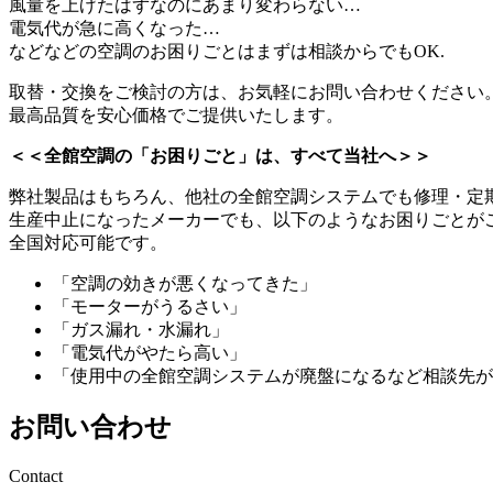
風量を上げたはずなのにあまり変わらない…
電気代が急に高くなった…
などなどの空調のお困りごとはまずは相談からでもOK.
取替・交換をご検討の方は、お気軽にお問い合わせください
最高品質を安心価格でご提供いたします。
＜＜全館空調の「お困りごと」は、すべて当社へ＞＞
弊社製品はもちろん、他社の全館空調システムでも修理・定
生産中止になったメーカーでも、以下のようなお困りごとが
全国対応可能です。
「空調の効きが悪くなってきた」
「モーターがうるさい」
「ガス漏れ・水漏れ」
「電気代がやたら高い」
「使用中の全館空調システムが廃盤になるなど相談先が
お問い合わせ
Contact