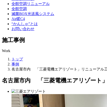
全館空調リニューアル
全館空調
滅菌BOX光送風システム
Air暖C4
“かんしゃ”とは
お問い合わせ
施工事例
Work
トップ
事例
名古屋市内 「三菱電機エアリゾート」リニューアル
名古屋市内 「三菱電機エアリゾート