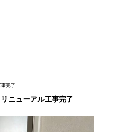
工事完了
」リニューアル工事完了