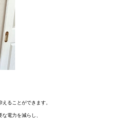
抑えることができます。
要な電力を減らし、
。