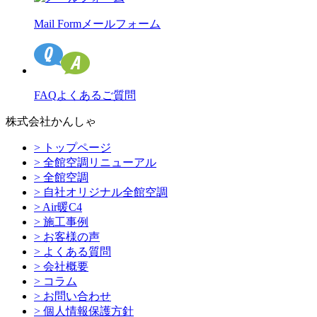
Mail Form
メールフォーム
FAQ
よくあるご質問
株式会社かんしゃ
> トップページ
> 全館空調リニューアル
> 全館空調
> 自社オリジナル全館空調
> Air暖C4
> 施工事例
> お客様の声
> よくある質問
> 会社概要
> コラム
> お問い合わせ
> 個人情報保護方針