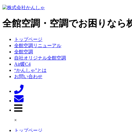
全館空調・空調でお困りなら
トップページ
全館空調リニューアル
全館空調
自社オリジナル全館空調
Air暖C4
“かんしゃ”とは
お問い合わせ
×
トップページ