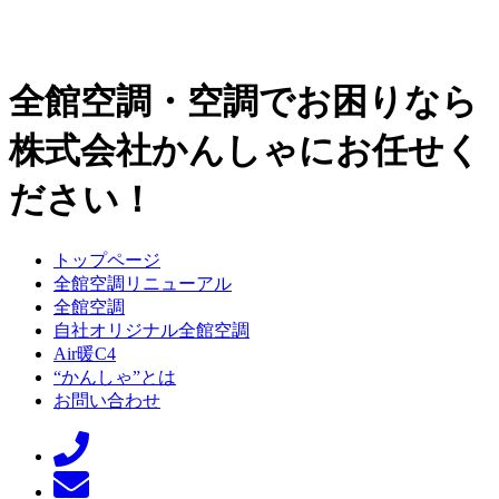
全館空調・空調でお困りなら
株式会社かんしゃにお任せく
ださい！
トップページ
全館空調リニューアル
全館空調
自社オリジナル全館空調
Air暖C4
“かんしゃ”とは
お問い合わせ