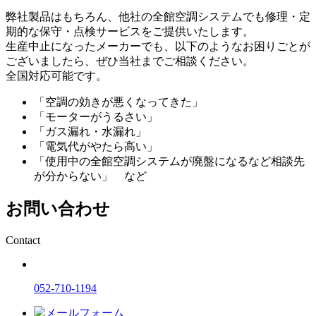
弊社製品はもちろん、他社の全館空調システムでも修理・定
期的な保守・点検サービスをご提供いたします。
生産中止になったメーカーでも、以下のようなお困りごとが
ございましたら、ぜひ当社までご相談ください。
全国対応可能です。
「空調の効きが悪くなってきた」
「モーターがうるさい」
「ガス漏れ・水漏れ」
「電気代がやたら高い」
「使用中の全館空調システムが廃盤になるなど相談先
が分からない」 など
お問い合わせ
Contact
052-710-1194