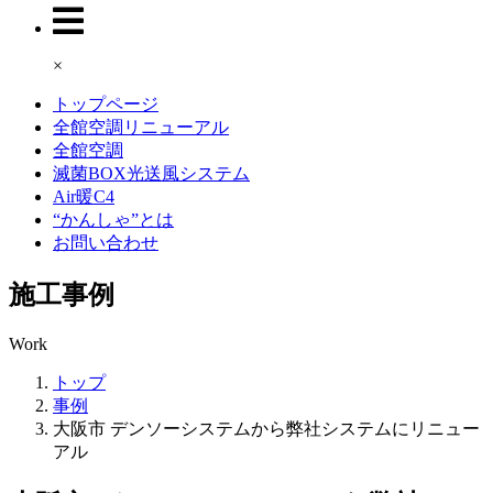
×
トップページ
全館空調リニューアル
全館空調
滅菌BOX光送風システム
Air暖C4
“かんしゃ”とは
お問い合わせ
施工事例
Work
トップ
事例
大阪市 デンソーシステムから弊社システムにリニュー
アル